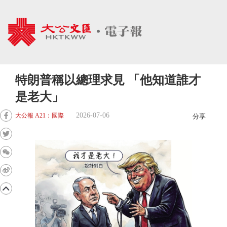
特朗普稱以總理求見 「他知道誰才
是老大」
2026-07-06
大公報 A21：國際
分享