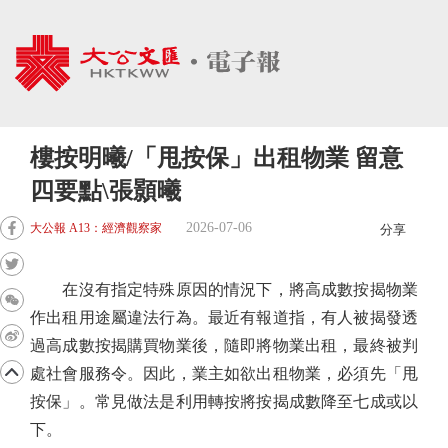
樓按明曦/「甩按保」出租物業 留意
四要點\張顥曦
2026-07-06
大公報 A13：經濟觀察家
分享
在沒有指定特殊原因的情況下，將高成數按揭物業
作出租用途屬違法行為。最近有報道指，有人被揭發透
過高成數按揭購買物業後，隨即將物業出租，最終被判
處社會服務令。因此，業主如欲出租物業，必須先「甩
按保」。常見做法是利用轉按將按揭成數降至七成或以
下。