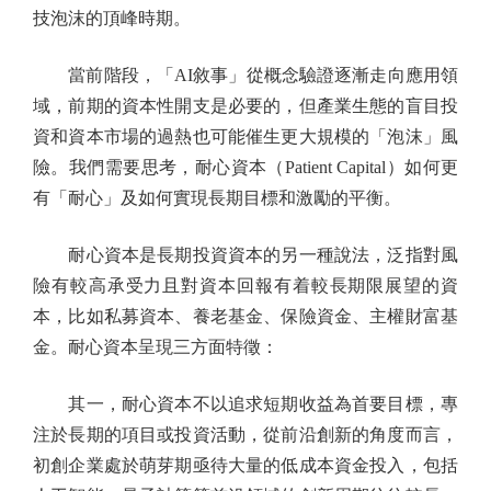
技泡沫的頂峰時期。
當前階段，「AI敘事」從概念驗證逐漸走向應用領
域，前期的資本性開支是必要的，但產業生態的盲目投
資和資本市場的過熱也可能催生更大規模的「泡沫」風
險。我們需要思考，耐心資本（Patient Capital）如何更
有「耐心」及如何實現長期目標和激勵的平衡。
耐心資本是長期投資資本的另一種說法，泛指對風
險有較高承受力且對資本回報有着較長期限展望的資
本，比如私募資本、養老基金、保險資金、主權財富基
金。耐心資本呈現三方面特徵：
其一，耐心資本不以追求短期收益為首要目標，專
注於長期的項目或投資活動，從前沿創新的角度而言，
初創企業處於萌芽期亟待大量的低成本資金投入，包括