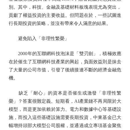
別。其中，科技、金融及基礎材料板塊表現尤為突出，
貢獻了權益投資的主要收益。但問題在於，一些試圖進
行長期投資的策略，並沒有帶來令人滿意的結果。
避免陷入「非理性繁榮」
2000年的互聯網科技泡沫是「雙刃劍」，積極效應
在於催生了互聯網科技產業的興起，負面效益則是抹去
了大量的公司市值，引發了後續接連不斷的經濟金融危
機。
缺乏「耐心」的資本是否催生或激發「非理性繁
榮」？答案很難定義。短期看，AI產業鏈不再局限於大
模型，而是更加依賴於算力、電力和數據中心等基礎設
施，而投入這些基礎設施需要長期投資，中東基金已大
幅增持頭部大模型公司股權，並通過成立專項基金聚焦