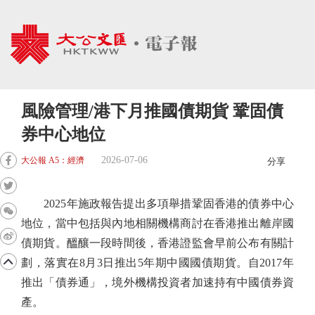
風險管理/港下月推國債期貨 鞏固債
券中心地位
2026-07-06
大公報 A5：經濟
分享
2025年施政報告提出多項舉措鞏固香港的債券中心
地位，當中包括與內地相關機構商討在香港推出離岸國
債期貨。醞釀一段時間後，香港證監會早前公布有關計
劃，落實在8月3日推出5年期中國國債期貨。自2017年
推出「債券通」，境外機構投資者加速持有中國債券資
產。