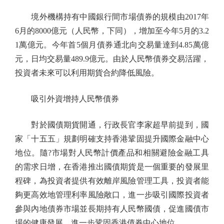
境外機構持有中國銀行間市場債券的規模由2017年
6月的8000億元（人民幣，下同），增加至今年5月的3.2
1萬億元。今年首5個月債券通北向交易量達到4.85萬億
元，日均交易量489.9億元。由於人民幣債券交易活躍，
投資者未來可以利用期貨合約降低風險。
吸引外資增持人民幣債券
對於國債期貨開通，行政長官李家超早前提到，國
家「十五五」規劃明確支持香港鞏固提升國際金融中心
地位。隨?市場對人民幣計價產品和相關避險金融工具
的需求日增，在香港推出國債期貨是一個重要的發展里
程碑，為投資者提供有效離岸風險管理工具，投資者能
夠更高效地管理利率風險敞口，進一步吸引國際投資者
參與內地債券市場並長期持有人民幣國債，促進國債市
場的健康發展，進一步鞏固香港債券中心地位。