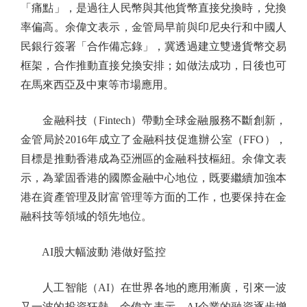
「痛點」，是過往人民幣與其他貨幣直接兌換時，兌換
率偏高。余偉文表示，金管局早前與印尼央行和中國人
民銀行簽署「合作備忘錄」，冀透過建立雙邊貨幣交易
框架，合作推動直接兌換安排；如做法成功，日後也可
在馬來西亞及中東等市場應用。
金融科技（Fintech）帶動全球金融服務不斷創新，
金管局於2016年成立了金融科技促進辦公室（FFO），
目標是推動香港成為亞洲區的金融科技樞紐。余偉文表
示，為鞏固香港的國際金融中心地位，既要繼續加強本
港在資產管理及財富管理等方面的工作，也要保持在金
融科技等領域的領先地位。
AI股大幅波動 港做好監控
人工智能（AI）在世界各地的應用漸廣，引來一波
又一波的投資狂熱。余偉文表示，AI企業的融資逐步增