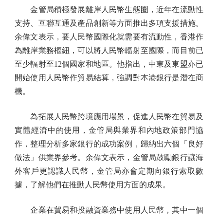
金管局積極發展離岸人民幣生態圈，近年在流動性
支持、互聯互通及產品創新等方面推出多項支援措施。
余偉文表示，要人民幣國際化就需要有流動性，香港作
為離岸業務樞紐，可以將人民幣輻射至國際，而目前已
至少輻射至12個國家和地區。他指出，中東及東盟亦已
開始使用人民幣作貿易結算，強調對本港銀行是潛在商
機。
為拓展人民幣跨境應用場景，促進人民幣在貿易及
實體經濟中的使用，金管局與業界和內地政策部門協
作，整理分析多家銀行的成功案例，歸納出六個「良好
做法」供業界參考。余偉文表示，金管局鼓勵銀行讓海
外客戶更認識人民幣，金管局亦會定期向銀行索取數
據，了解他們在推動人民幣使用方面的成果。
企業在貿易和投融資業務中使用人民幣，其中一個