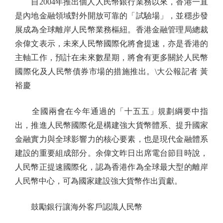
自2004年推出個人人民幣銀行業務以來，香港一直
是內地金融領域對外開放可靠的「試驗場」，並穩步發
展成為全球離岸人民幣業務樞紐。香港金融管理局總裁
余偉文表示，未來人民幣國際化將會提速，亦是香港的
主軸工作，預計在未來數星期，將會有更多關於人民幣
國際化及人民幣債券市場的措施推出。\大公報記者 黃
裕慶
全國兩會在今年通過的「十五五」規劃綱要中指
出，推進人民幣國際化是構建強大貨幣體系、提升國家
金融實力與全球影響力的核心要素，也是現代金融體系
建設的重要組成部分。余偉文昨日出席電台節目時說，
人民幣正提速國際化，認為香港作為全球最大型的離岸
人民幣中心，可為國家建設強大貨幣作出貢獻。
鼓勵銀行讓海外客戶認識人民幣