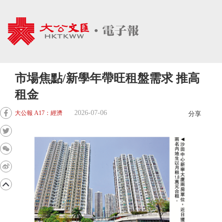
市場焦點/新學年帶旺租盤需求 推高
租金
2026-07-06
大公報 A17：經濟
分享