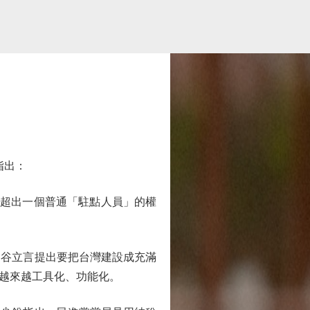
指出：
超出一個普通「駐點人員」的權
谷立言提出要把台灣建設成充滿
越來越工具化、功能化。