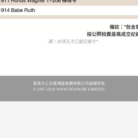
圖：全球五大已鑒定藏卡*
香港大公文匯傳媒集團有限公司版權所有
© 1997-2026 WWW.TKWW.HK LIMITED.