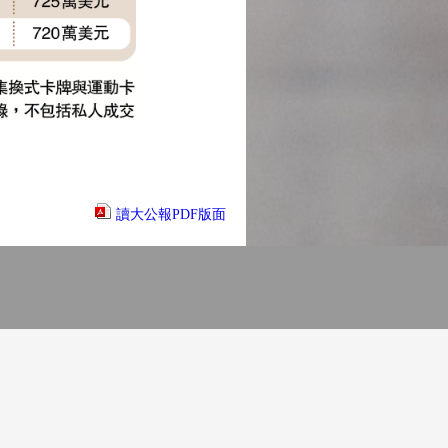
讀大公報PDF版面