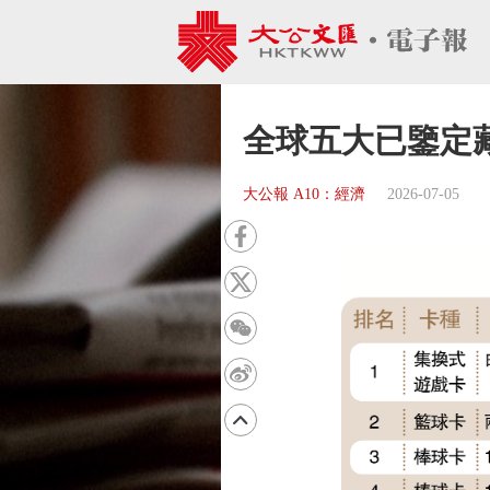
全球五大已鑒定
大公報 A10：經濟
2026-07-05