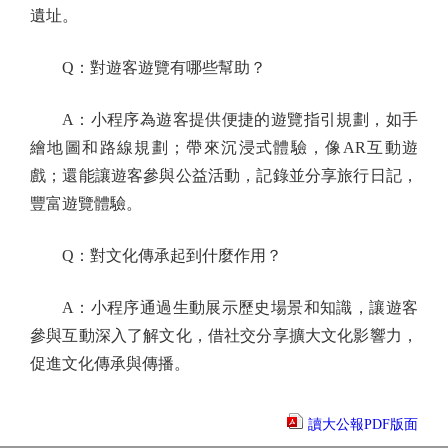
遺址。
Q：對遊客遊覽有哪些幫助？
A：小程序為遊客提供便捷的遊覽指引規劃，如手
繪地圖和路線規劃；帶來沉浸式體驗，像AR互動遊
戲；還能讓遊客參與公益活動，記錄並分享旅行日記，
豐富遊覽體驗。
Q：對文化傳承起到什麼作用？
A：小程序通過生動展示歷史場景和知識，讓遊客
參與互動深入了解文化，借社交分享擴大文化影響力，
促進文化傳承與傳播。
讀大公報PDF版面