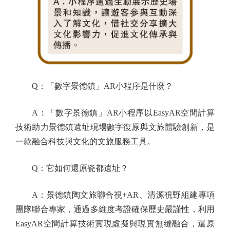
Q：「數字景德鎮」AR小程序是什麼？
A：「數字景德鎮」AR小程序以EasyAR空間計算
技術助力景德鎮遺址現場數字復原與文旅體驗創新，是
一款融合科技與文化的文旅服務工具。
Q：它如何還原瓷都遺址？
A：景德鎮陶文旅聯合視+AR、清源視野組建專項
團隊聯合專家，通過多維度考證確保歷史嚴謹性，利用
EasyAR空間計算技術實現虛擬與現實無縫融合，還原