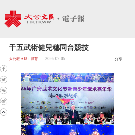
千五武術健兒穗同台競技
2026-07-05
大公報 A18：體育
分享