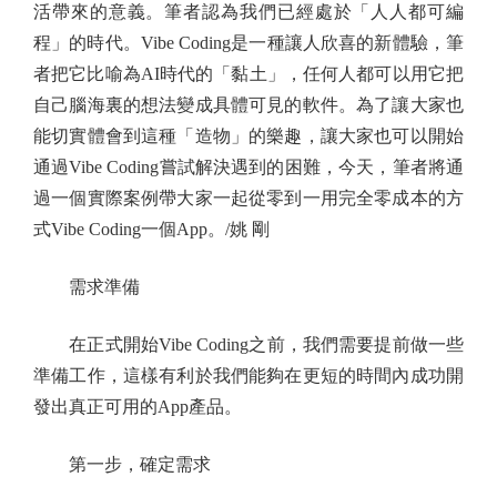
活帶來的意義。筆者認為我們已經處於「人人都可編
程」的時代。Vibe Coding是一種讓人欣喜的新體驗，筆
者把它比喻為AI時代的「黏土」，任何人都可以用它把
自己腦海裏的想法變成具體可見的軟件。為了讓大家也
能切實體會到這種「造物」的樂趣，讓大家也可以開始
通過Vibe Coding嘗試解決遇到的困難，今天，筆者將通
過一個實際案例帶大家一起從零到一用完全零成本的方
式Vibe Coding一個App。/姚 剛
需求準備
在正式開始Vibe Coding之前，我們需要提前做一些
準備工作，這樣有利於我們能夠在更短的時間內成功開
發出真正可用的App產品。
第一步，確定需求