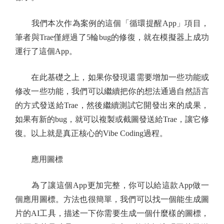
我們本次作為案例的這個「循環提醒App」項目，
筆者與Trae僅經過了5輪bug的修復，就在模擬器上成功
運行了這個App。
在此基礎之上，如果你發現還需要增加一些功能或
修改一些功能，我們可以繼續把你的想法通過自然語言
的方式發送給Trae，然後繼續測試它開發出來的成果，
如果有新的bug，就可以複製或截圖發送給Trae，讓它修
復。以上就是真正核心的Vibe Coding過程。
應用圖標
為了讓這個App更加完整，你可以給這款App做一
個應用圖標。方法也很簡單，我們可以找一個能生成圖
片的AI工具，描述一下你需要生成一個什麼樣的圖標，