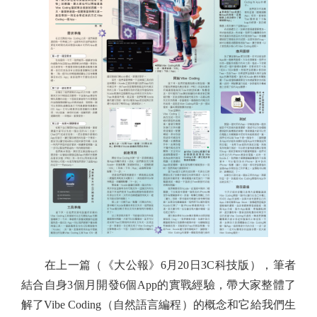
在上一篇（《大公報》6月20日3C科技版），筆者
結合自身3個月開發6個App的實戰經驗，帶大家整體了
解了Vibe Coding（自然語言編程）的概念和它給我們生