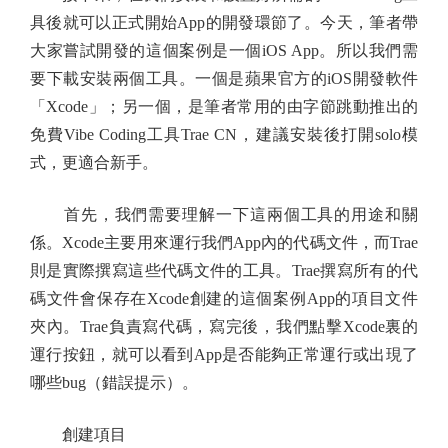
具後就可以正式開始App的開發環節了。今天，筆者帶
大家嘗試開發的這個案例是一個iOS App。所以我們需
要下載安裝兩個工具。一個是蘋果官方的iOS開發軟件
「Xcode」；另一個，是筆者常用的由字節跳動推出的
免費Vibe Coding工具Trae CN，建議安裝後打開solo模
式，更適合新手。
首先，我們需要理解一下這兩個工具的用途和關
係。Xcode主要用來運行我們App內的代碼文件，而Trae
則是實際撰寫這些代碼文件的工具。Trae撰寫所有的代
碼文件會保存在Xcode創建的這個案例App的項目文件
夾內。Trae負責寫代碼，寫完後，我們點擊Xcode裏的
運行按鈕，就可以看到App是否能夠正常運行或出現了
哪些bug（錯誤提示）。
創建項目