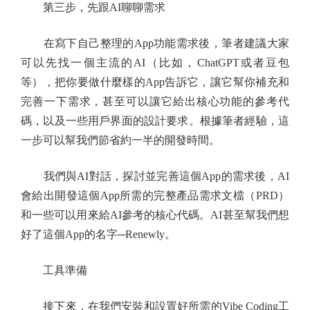
第三步，先跟AI聊聊需求
在寫下自己整理的App功能需求後，筆者建議大家
可以先找一個主流的AI（比如，ChatGPT或者豆包
等），把你要做什麼樣的App告訴它，讓它幫你補充和
完善一下需求，甚至可以讓它給出核心功能的參考代
碼，以及一些用戶界面的設計要求。根據筆者經驗，這
一步可以幫我們節省約一半的開發時間。
我們與AI對話，探討並完善這個App的需求後，AI
會給出開發這個App所需的完整產品需求文檔（PRD）
和一些可以用來給AI參考的核心代碼。AI甚至幫我們想
好了這個App的名字─Renewly。
工具準備
接下來，在我們安裝和設置好所需的Vibe Coding工