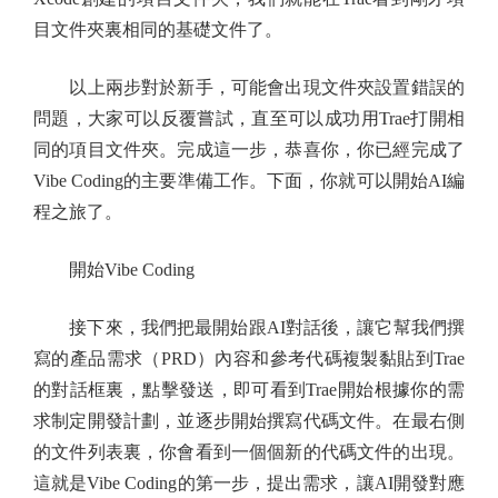
目文件夾裏相同的基礎文件了。
以上兩步對於新手，可能會出現文件夾設置錯誤的
問題，大家可以反覆嘗試，直至可以成功用Trae打開相
同的項目文件夾。完成這一步，恭喜你，你已經完成了
Vibe Coding的主要準備工作。下面，你就可以開始AI編
程之旅了。
開始Vibe Coding
接下來，我們把最開始跟AI對話後，讓它幫我們撰
寫的產品需求（PRD）內容和參考代碼複製黏貼到Trae
的對話框裏，點擊發送，即可看到Trae開始根據你的需
求制定開發計劃，並逐步開始撰寫代碼文件。在最右側
的文件列表裏，你會看到一個個新的代碼文件的出現。
這就是Vibe Coding的第一步，提出需求，讓AI開發對應