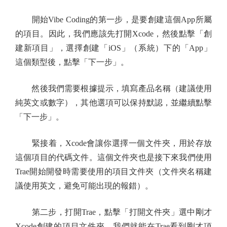
開始Vibe Coding的第一步，是要創建這個App所屬
的項目。因此，我們應該先打開Xcode，然後點擊「創
建新項目」，選擇創建「iOS」（系統）下的「App」
這個類型後，點擊「下一步」。
然後我們需要根據提示，填寫產品名稱（建議使用
純英文或數字），其他選項可以保持默認，並繼續點擊
「下一步」。
緊接着，Xcode會讓你選擇一個文件夾，用於存放
這個項目的代碼文件。這個文件夾也是接下來我們使用
Trae開始開發時需要使用的項目文件夾（文件夾名稱建
議使用英文，避免可能出現的報錯）。
第二步，打開Trae，點擊「打開文件夾」選中剛才
Xcode創建的項目文件夾，我們就能在Trae看到剛才項