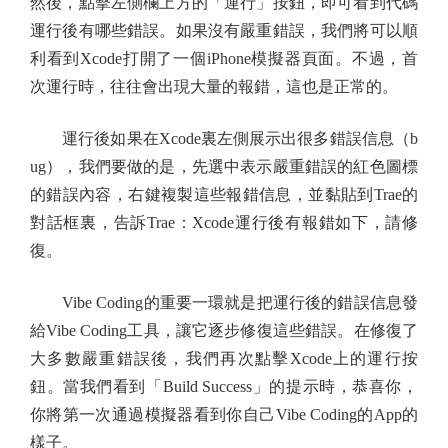
然後，點擊左側欄上方的「運行」按鈕，即可看到代碼
運行後有哪些錯誤。如果沒有嚴重錯誤，我們將可以順
利看到Xcode打開了一個iPhone模擬器頁面。不過，首
次運行時，往往會出現大量的報錯，這也是正常的。
運行後如果在Xcode裏左側展示出很多錯誤信息（b
ug），我們要做的是，先選中表示嚴重錯誤的紅色圖標
的錯誤內容，右鍵複製這些報錯信息，並黏貼到Trae的
對話框裏，告訴Trae：Xcode運行後有報錯如下，請修
復。
Vibe Coding的重要一環就是把運行後的錯誤信息發
給Vibe Coding工具，讓它逐步修復這些錯誤。在修復了
大多數嚴重錯誤後，我們再次點擊Xcode上的運行按
鈕。當我們看到「Build Success」的提示時，恭喜你，
你將第一次通過模擬器看到你自己Vibe Coding的App的
樣子。