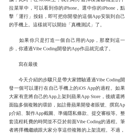
拉菜單中，可以看到你的iPhone。選中你的iPhone，點
擊「運行」按鈕，即可把你開發的這個App安裝到自己
的手機上。這樣就可以開始「真機測試」了。
如果你只是打造一個自己用的App，那麼到這一
步，你通過Vibe Coding開發的App作品就完成了。
寫在最後
今天介紹的步驟只是帶大家體驗通過Vibe Coding開
發一個可以運行在自己手機上的iOS App的過程。如果
大家有意將自己的App上架到蘋果App Store，後續還將
面臨多個複雜的環節，如註冊蘋果開發者賬號、撰寫Ap
p介紹、製作App截圖、準備隱私條款、提交審核等。整
套流程耗費的時間並不亞於前面Vibe Coding的過程。筆
者將擇機繼續跟大家分享這些複雜的上架流程。不過，