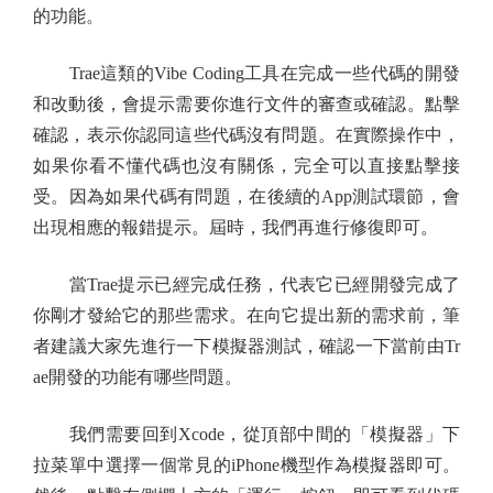
的功能。
Trae這類的Vibe Coding工具在完成一些代碼的開發
和改動後，會提示需要你進行文件的審查或確認。點擊
確認，表示你認同這些代碼沒有問題。在實際操作中，
如果你看不懂代碼也沒有關係，完全可以直接點擊接
受。因為如果代碼有問題，在後續的App測試環節，會
出現相應的報錯提示。屆時，我們再進行修復即可。
當Trae提示已經完成任務，代表它已經開發完成了
你剛才發給它的那些需求。在向它提出新的需求前，筆
者建議大家先進行一下模擬器測試，確認一下當前由Tr
ae開發的功能有哪些問題。
我們需要回到Xcode，從頂部中間的「模擬器」下
拉菜單中選擇一個常見的iPhone機型作為模擬器即可。