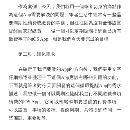
作為案例，今天，我們就用一個筆者切身的痛點作
為這個App需要解決的問題。筆者生活中經常有一些需
要周期性續費或繳費的事務，但往往因為沒有全部設置
提醒而忘記繳費。「做一個可以定期循環提醒自己所有
繳費事宜的iOS App」就是我們今天要完成的目標。
第二步，細化需求
在確定了我們要做的App的方向後，我們要用文字
仔細描述並整理一下這個App應該有哪些具體的功能。
下面就是筆者對今天要開發的這個循環提醒App的需求
描述：我想做一個可以周期性提醒我進行不同繳費事項
續費的iOS App。它可以輕鬆添加要提醒的付費事項；
可以設置：事項的名稱、提醒周期、具體提醒時間、一
些備註、重要度等。