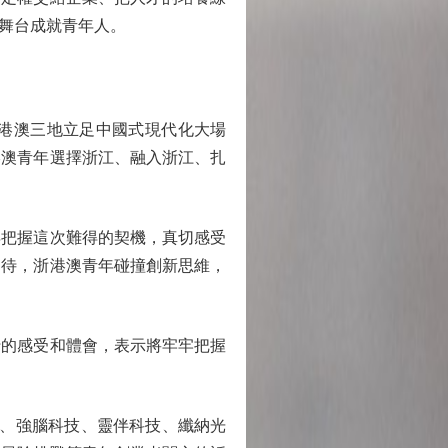
舞台成就青年人。
港澳三地立足中國式現代化大場
港澳青年選擇浙江、融入浙江、扎
把握這次難得的契機，真切感受
期待，浙港澳青年碰撞創新思維，
的感受和體會，表示將牢牢把握
、強腦科技、靈伴科技、纖納光