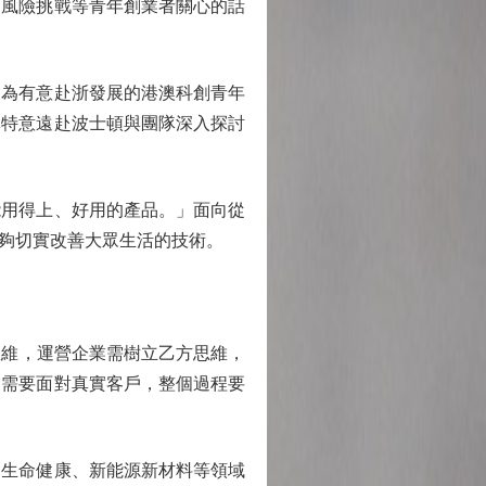
、風險挑戰等青年創業者關心的話
為有意赴浙發展的港澳科創青年
導特意遠赴波士頓與團隊深入探討
用得上、好用的產品。」面向從
夠切實改善大眾生活的技術。
維，運營企業需樹立乙方思維，
業需要面對真實客戶，整個過程要
生命健康、新能源新材料等領域