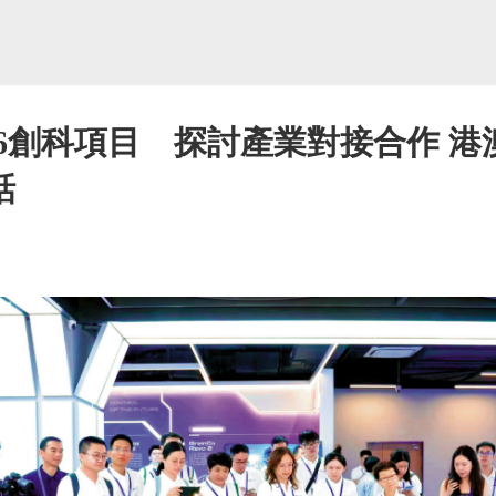
06創科項目 探討產業對接合作 
話