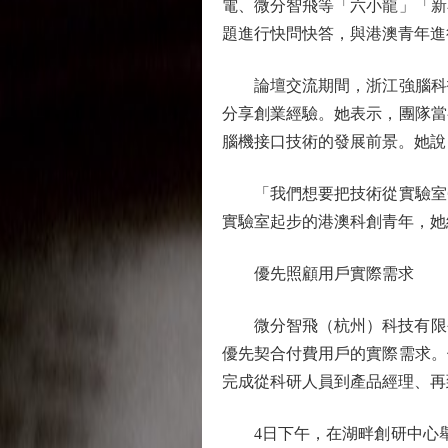
電、微分智飛等「六小龍」「新
題進行快問快答，與港澳青年進
論壇交流期間，浙江強腦科技
分享創業經驗。她表示，團隊當
腦機接口技術的發展前景。她說
「我們想要把技術從實驗室帶
實驗室起步的港澳科創青年，她
優先照顧用戶實際需求
微分智飛（杭州）科技有限公
優先契合付費用戶的實際需求。
完成從科研人員到產品經理、再
4日下午，在湖畔創研中心舉