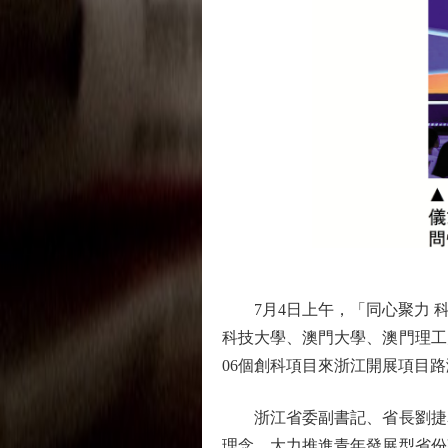
7月4日上午，「同心聚力 科
科技大學、澳門大學、澳門理工
06個創科項目來浙江開展項目
浙江省委副書記、省長劉捷表
理念，大力推進青年發展型省份