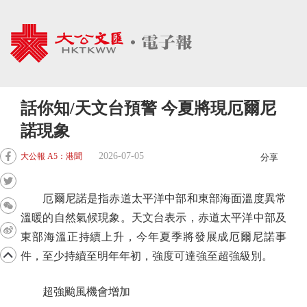
話你知/天文台預警 今夏將現厄爾尼
諾現象
2026-07-05
大公報 A5：港聞
分享
厄爾尼諾是指赤道太平洋中部和東部海面溫度異常
溫暖的自然氣候現象。天文台表示，赤道太平洋中部及
東部海溫正持續上升，今年夏季將發展成厄爾尼諾事
件，至少持續至明年年初，強度可達強至超強級別。
超強颱風機會增加