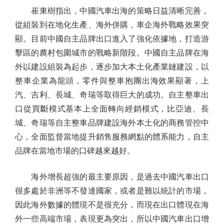
崔東樹指出，中國汽車出海的策略日益清晰完善，
從組裝到在地化生產、海外併購，車企海外戰略效果突
顯。目前中國自主品牌出口進入了強化依據地，打造游
擊區的農村包圍城市的戰略新階段。中國自主品牌在海
外以建設組裝為起步，逐步加大本土化產業鏈建設，以
整車企業為龍頭，零件與整車抱團出海效果顯著，上
汽、吉利、長城、奇瑞等取得巨大的成功。自主整車出
口從買斷模式基本上全面轉向經銷模式，比亞迪、長
城、奇瑞等自主整車品牌建設海外本土化的商務管控中
心，全面監督當地提升銷售服務網點的體系能力，自主
品牌在當地市場的口碑越來越好。
海外增長超強的最主要原因，是過去中國汽車出口
很多處於非洲等不發達國家，或者是難以統計的市場，
因此海外數據的體現不是很充分，而現在出口體現在海
外一些高端市場，表現更為突出，所以中國汽車出口增