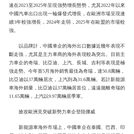
速在2023至2025年呈現強勢增長態勢，尤其2022年以來
中國汽車出口出現一輪爆發式增長，在歐洲市場呈現連
續3年較強增長，2024年走弱，2025年在歐盟的市場較
強。
以品牌計，中國車企的海外出口數據近幾年表現不
斷走強，尤其是主力車商的海外表現較為突出。目前主
力車企的奇瑞、比亞迪、上汽、長城、吉利等表現是極
強走勢。今年首5月海外銷售最佳為奇瑞，達50.8萬輛，
比亞迪以37萬輛居次，上汽則為31.6萬輛。若計新能源
車海外銷量，比亞迪以37萬輛居首位，遠遠拋離奇瑞的
11.65萬輛，上汽以9.97萬輛居季軍。
搶攻歐洲見突破新勢力車企登陸挪威
新能源車海外市場上，中國車企在泰國、巴西、印