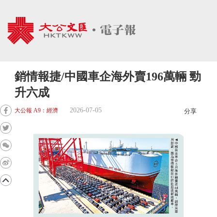
銷情報捷/中國車企海外賣196萬輛 勁
升六成
2026-07-05
大公報 A9：經濟
分享