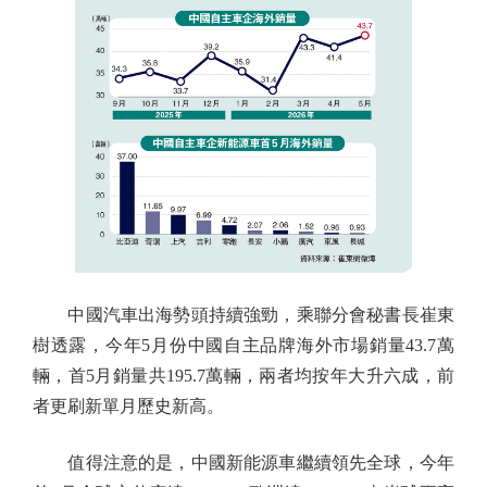
中國汽車出海勢頭持續強勁，乘聯分會秘書長崔東
樹透露，今年5月份中國自主品牌海外市場銷量43.7萬
輛，首5月銷量共195.7萬輛，兩者均按年大升六成，前
者更刷新單月歷史新高。
值得注意的是，中國新能源車繼續領先全球，今年