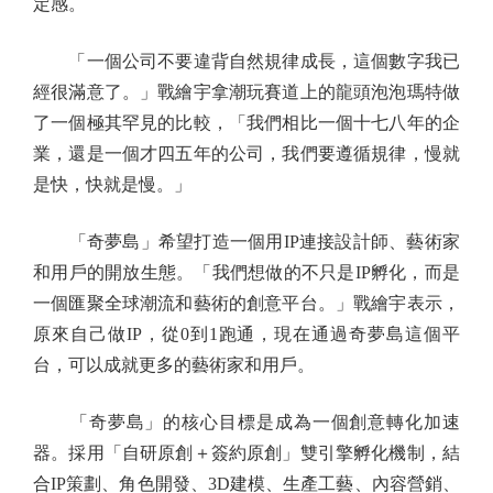
定感。
「一個公司不要違背自然規律成長，這個數字我已
經很滿意了。」戰繪宇拿潮玩賽道上的龍頭泡泡瑪特做
了一個極其罕見的比較，「我們相比一個十七八年的企
業，還是一個才四五年的公司，我們要遵循規律，慢就
是快，快就是慢。」
「奇夢島」希望打造一個用IP連接設計師、藝術家
和用戶的開放生態。「我們想做的不只是IP孵化，而是
一個匯聚全球潮流和藝術的創意平台。」戰繪宇表示，
原來自己做IP，從0到1跑通，現在通過奇夢島這個平
台，可以成就更多的藝術家和用戶。
「奇夢島」的核心目標是成為一個創意轉化加速
器。採用「自研原創＋簽約原創」雙引擎孵化機制，結
合IP策劃、角色開發、3D建模、生產工藝、內容營銷、