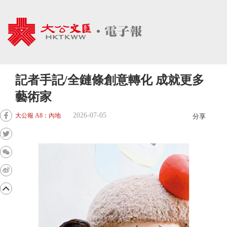
記者手記/全鏈條創意轉化 成就更多
藝術家
2026-07-05
大公報 A8：內地
分享