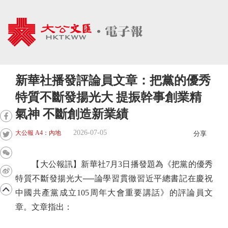
新華社播發評論員文章：把黨的優秀
特質不斷發揚光大 提振幹事創業精
氣神 不斷創造新業績
2026-07-05
大公報 A4：內地
分享
【大公報訊】新華社7月3日播發題為《把黨的優秀
特質不斷發揚光大──論學習貫徹習近平總書記在慶祝
中國共產黨成立105周年大會重要講話》的評論員文
章。文章指出：