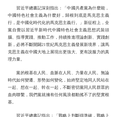
習近平總書記深刻指出：「中國共產黨為什麼能，
中國特色社會主義為什麼好，歸根到底是馬克思主義
行，是中國化時代化的馬克思主義行。」新征程上，全
黨自覺以習近平新時代中國特色社會主義思想武裝頭
腦、指導實踐、推動工作，持續推進理論創新、實踐創
新，必將不斷開闢21世紀馬克思主義發展新境界，讓馬
克思主義在中國大地上展現出更強大、更有說服力的真
理力量。
黨的根基在人民、血脈在人民、力量在人民。無論
時代如何變遷、形勢如何變化，始終堅定地同人民站在
一起、想在一起、幹在一起，不斷密切黨同人民群眾的
血肉聯繫，我們黨就擁有任何風浪都動搖不了的堅實根
基。
習近平總書記指出：「戰略上判斷得準確，戰略上