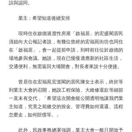
諒與認同。
業主：希望知道後續安排
現時住在啟德過渡性房屋「啟福居」的宏盛閣居民
清姐向大公報記者說，有幾位曾經的宏福苑街坊也同住
在「啟福居」，會一起提前申請，到時前往位於啟德的
場地參與會議。她說，現在已慢慢適應新的社區生活，
交通便利，無需返回大埔開會，對長者來說十分便捷。
曾居住在宏福苑宏道閣的居民陳女士表示，終於等
到業主大會的召開，她說工程保險、大維修退款等細節
一直未有交代，「希望這次開會能公開透明地讓我們業
主知道，究竟之前繳交的按金、管理費如何退還、流程
怎麼走，如何賠償等。」
此外，民政事務總署強調，業主大會一般只開放予