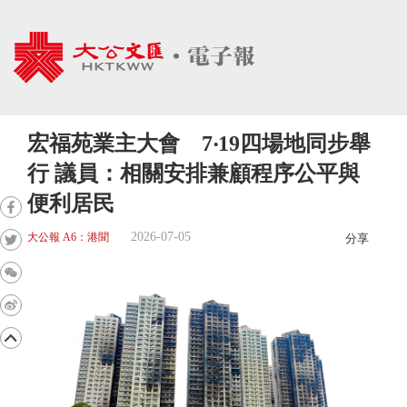
宏福苑業主大會 7‧19四場地同步舉
行 議員：相關安排兼顧程序公平與
便利居民
2026-07-05
大公報 A6：港聞
分享