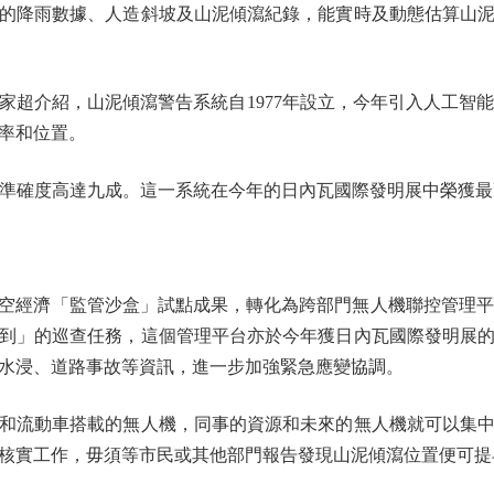
的降雨數據、人造斜坡及山泥傾瀉紀錄，能實時及動態估算山
介紹，山泥傾瀉警告系統自1977年設立，今年引入人工智能
率和位置。
準確度高達九成。這一系統在今年的日內瓦國際發明展中榮獲最
濟「監管沙盒」試點成果，轉化為跨部門無人機聯控管理平台「智
到」的巡查任務，這個管理平台亦於今年獲日內瓦國際發明展
水浸、道路事故等資訊，進一步加強緊急應變協調。
流動車搭載的無人機，同事的資源和未來的無人機就可以集中
核實工作，毋須等市民或其他部門報告發現山泥傾瀉位置便可提