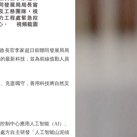
行政長官李家超日前聯同發展局局
用的最新科技，並為前線值勤人員
、克盡職守，善用科技將自然災
制中心應用人工智能（AI）、
。處方自主研發「人工智能山泥傾