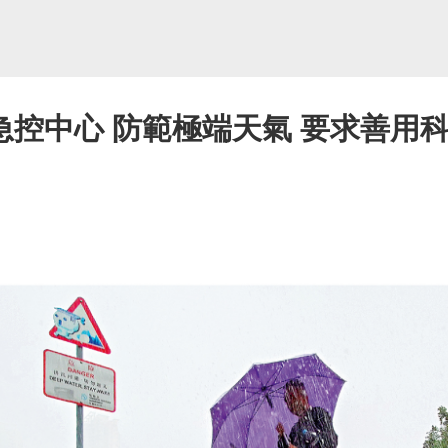
控中心 防範極端天氣 要求善用科