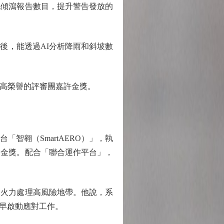
泥傾瀉報告數目，提升警告發放的
後，能透過AI分析降雨和斜坡數
高榮譽的評審團嘉許金獎。
翱（SmartAERO）」，執
的金獎。配合「聯合運作平台」，
火力處理高風險地帶。他說，系
早啟動應對工作。