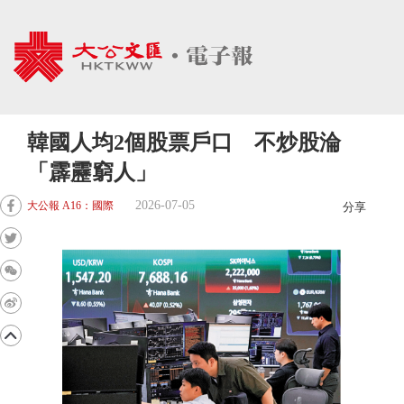
韓國人均2個股票戶口 不炒股淪
「霹靂窮人」
2026-07-05
大公報 A16：國際
分享