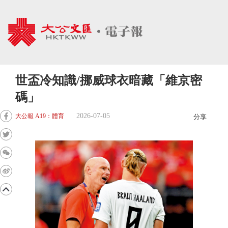
世盃冷知識/挪威球衣暗藏「維京密
碼」
2026-07-05
大公報 A19：體育
分享