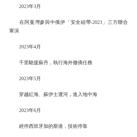
2023年3月
在阿曼灣參與中俄伊「安全紐帶-2023」三方聯合
軍演
2023年4月
千里馳援蘇丹，執行海外撤僑任務
2023年5月
穿越紅海、蘇伊士運河，進入地中海
2023年6月
經停西班牙加的斯港，技術停靠