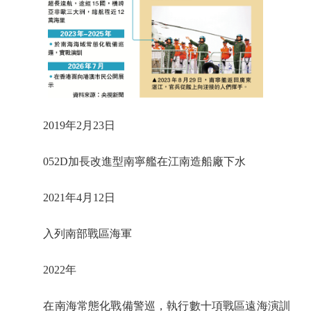
2019年2月23日
052D加長改進型南寧艦在江南造船廠下水
2021年4月12日
入列南部戰區海軍
2022年
在南海常態化戰備警巡，執行數十項戰區遠海演訓