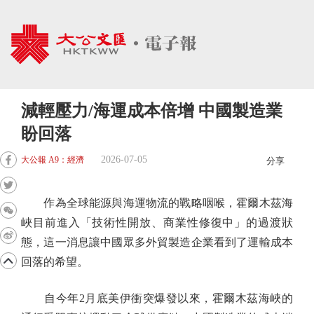
減輕壓力/海運成本倍增 中國製造業
盼回落
2026-07-05
大公報 A9：經濟
分享
作為全球能源與海運物流的戰略咽喉，霍爾木茲海
峽目前進入「技術性開放、商業性修復中」的過渡狀
態，這一消息讓中國眾多外貿製造企業看到了運輸成本
回落的希望。
自今年2月底美伊衝突爆發以來，霍爾木茲海峽的