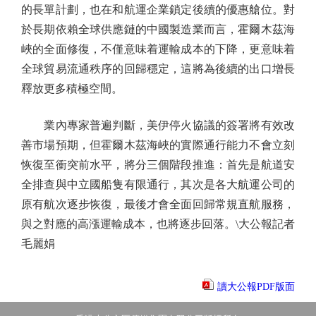
的長單計劃，也在和航運企業鎖定後續的優惠艙位。對
於長期依賴全球供應鏈的中國製造業而言，霍爾木茲海
峽的全面修復，不僅意味着運輸成本的下降，更意味着
全球貿易流通秩序的回歸穩定，這將為後續的出口增長
釋放更多積極空間。
業內專家普遍判斷，美伊停火協議的簽署將有效改
善市場預期，但霍爾木茲海峽的實際通行能力不會立刻
恢復至衝突前水平，將分三個階段推進：首先是航道安
全排查與中立國船隻有限通行，其次是各大航運公司的
原有航次逐步恢復，最後才會全面回歸常規直航服務，
與之對應的高漲運輸成本，也將逐步回落。\大公報記者
毛麗娟
讀大公報PDF版面