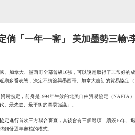
定倘「一年一審」 美加墨勢三輸\
、加拿大、墨西哥全部晉級16強，可以說是取得了非常好的成
近期多番表態，決定不續簽與墨西哥、加拿大簽訂的貿易協定（U
協定，前身是1994年生效的北美自由貿易協定（NAFTA）。
代、最先進、最平衡的貿易協議」。
定進行首次三方聯合審查，其後會有三個選項：續簽16年、退
將觸發逐年審核的模式。