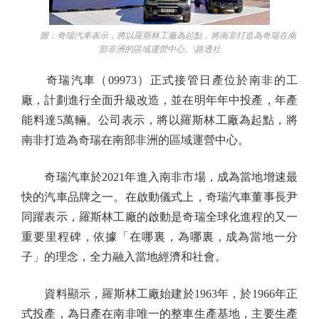
圖：奇瑞汽車表示，將以羅斯林工廠為起點，將南非打造為奇瑞在南
部非洲的區域運營中心。\路透社
奇瑞汽車（09973）正式接管日產位於南非的工
廠，計劃進行全面升級改造，並在明年年中投產，年產
能料達5萬輛。公司表示，將以羅斯林工廠為起點，將
南非打造為奇瑞在南部非洲的區域運營中心。
奇瑞汽車於2021年進入南非市場，成為當地增速最
快的汽車品牌之一。在啟動儀式上，奇瑞汽車董事長尹
同躍表示，羅斯林工廠的啟動是奇瑞全球化進程的又一
重要里程碑，依據「在哪裏，為哪裏，成為當地一分
子」的理念，全力融入當地經濟和社會。
資料顯示，羅斯林工廠始建於1963年，於1966年正
式投產，為日產在南非唯一的整車生產基地，主要生產