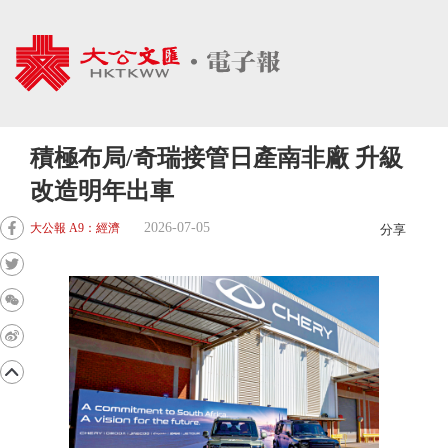
積極布局/奇瑞接管日產南非廠 升級
改造明年出車
2026-07-05
大公報 A9：經濟
分享