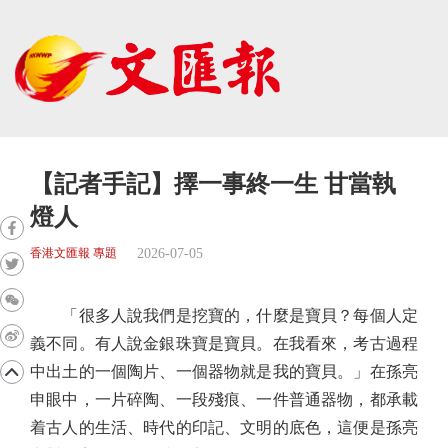
【記者手記】擇一事終一生 甘當執
燈人
2026-07-05
香港文匯報 專題
「很多人說我們是挖寶的，什麼是寶貝？每個人定
義不同。有人說金銀珠寶是寶貝。在我看來，考古過程
中出土的一個陶片、一個器物就是我的寶貝。」在孫亮
申眼中，一片碎陶、一段殘痕、一件普通器物，都承載
着古人的生活、時代的印記、文明的底色，這便是孫亮