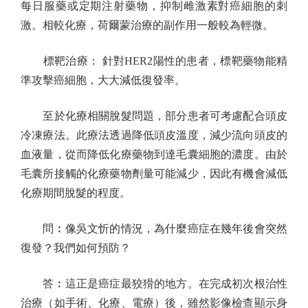
每日服藥或定期注射藥物，抑制雌激素對癌細胞的刺
激。相較化療，荷爾蒙治療的副作用一般較為輕微。
標靶治療： 針對HER2陽性的患者，標靶藥物能精
準攻擊癌細胞，大大減低復發率。
至於化療相關脫髮問題，部分患者可考慮配合頭皮
冷凍療法。此療法透過降低頭皮溫度，減少流向頭皮的
血液量，從而降低化療藥物到達毛囊細胞的濃度。由於
毛囊所接觸的化療藥物劑量可能減少，因此有機會減低
化療期間脫髮的程度。
問︰像吳文忻的情況，為什麼癌症在幾年後會突然
復發？我們如何預防？
答︰這正是癌症最狡猾的地方。在完成初次根治性
治療（如手術、化療、電療）後，雖然影像檢查顯示身