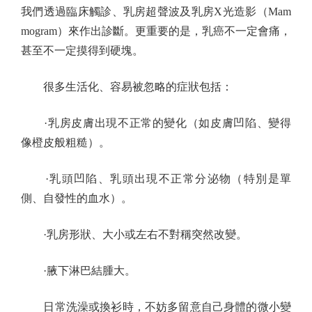
我們透過臨床觸診、乳房超聲波及乳房X光造影（Mam
mogram）來作出診斷。更重要的是，乳癌不一定會痛，
甚至不一定摸得到硬塊。
很多生活化、容易被忽略的症狀包括：
·乳房皮膚出現不正常的變化（如皮膚凹陷、變得
像橙皮般粗糙）。
·乳頭凹陷、乳頭出現不正常分泌物（特別是單
側、自發性的血水）。
·乳房形狀、大小或左右不對稱突然改變。
·腋下淋巴結腫大。
日常洗澡或換衫時，不妨多留意自己身體的微小變