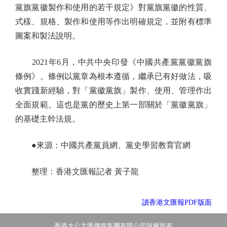
黨旗黨徽製作和使用的若干規定》對黨旗黨徽的性質、
式樣、規格、製作和使用等作出明確規定，並附有標準
圖案和製法說明。
2021年6月，中共中央印發《中國共產黨黨徽黨旗
條例》。條例以黨章為根本遵循，繼承已有好做法，吸
收實踐新經驗，對「黨徽黨旗」製作、使用、管理作出
全面規範。這也是黨的歷史上第一部關於「黨徽黨旗」
的基礎主幹法規。
●來源：中國共產黨員網、黨史學習教育官網
整理：香港文匯報記者 黃子龍
讀香港文匯報PDF版面
香港大公文匯傳媒集團有限公司版權所有