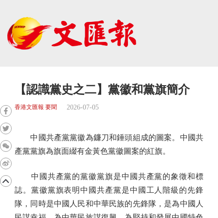
【認識黨史之二】黨徽和黨旗簡介
2026-07-05
香港文匯報 要聞
中國共產黨黨徽為鐮刀和錘頭組成的圖案。中國共
產黨黨旗為旗面綴有金黃色黨徽圖案的紅旗。
中國共產黨的黨徽黨旗是中國共產黨的象徵和標
誌。黨徽黨旗表明中國共產黨是中國工人階級的先鋒
隊，同時是中國人民和中華民族的先鋒隊，是為中國人
民謀幸福、為中華民族謀復興，為堅持和發展中國特色