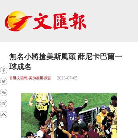
無名小將搶美斯風頭 薛尼卡巴爾一
球成名
2026-07-05
香港文匯報 美加墨世界盃