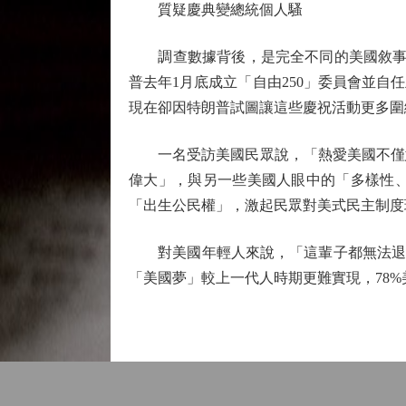
質疑慶典變總統個人騷
調查數據背後，是完全不同的美國敘事對立
普去年1月底成立「自由250」委員會並
現在卻因特朗普試圖讓這些慶祝活動更多圍
一名受訪美國民眾說，「熱愛美國不僅意
偉大」，與另一些美國人眼中的「多樣性
「出生公民權」，激起民眾對美式民主制度
對美國年輕人來說，「這輩子都無法退休
「美國夢」較上一代人時期更難實現，78