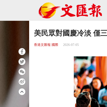
美民眾對國慶冷淡 僅
香港文匯報 國際
2026-07-05