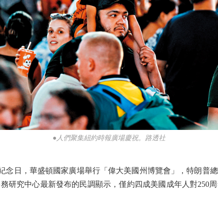
●人們聚集紐約時報廣場慶祝。路透社
紀念日，華盛頓國家廣場舉行「偉大美國州博覽會」，特朗普
務研究中心最新發布的民調顯示，僅約四成美國成年人對250