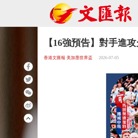
【16強預告】對手進
香港文匯報 美加墨世界盃
2026-07-05