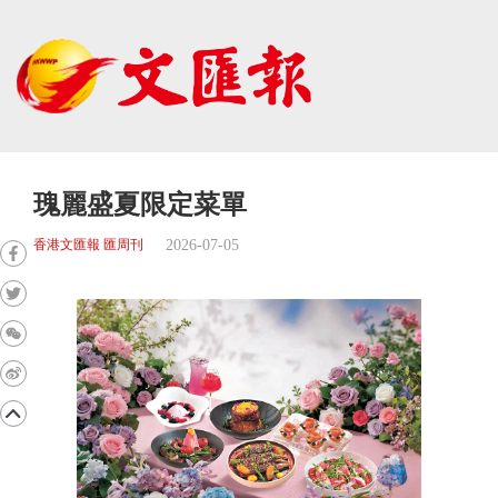
瑰麗盛夏限定菜單
2026-07-05
香港文匯報 匯周刊