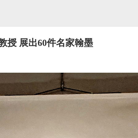
授 展出60件名家翰墨