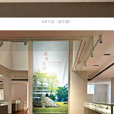
●李可染《牧牛圖》