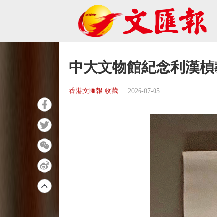
中大文物館紀念利漢楨教
香港文匯報 收藏
2026-07-05