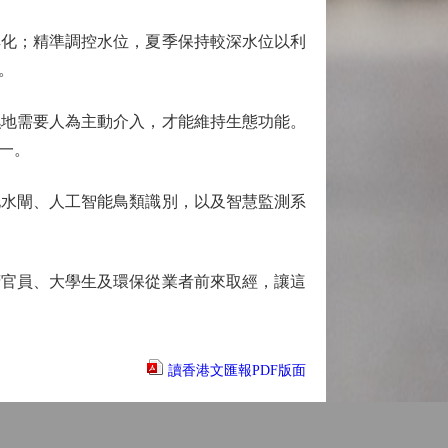
化；精準調控水位，夏季保持較深水位以利
。
地需要人為主動介入，才能維持生態功能。
一。
水閘、人工智能鳥類識別，以及智慧監測系
官員、大學生及環保從業者前來取經，讓這
讀香港文匯報PDF版面