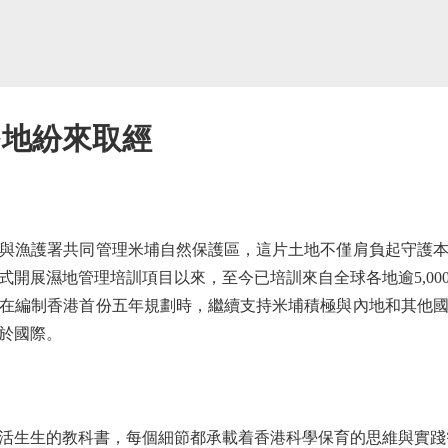
多地紛來取經
與漁護署共同管理米埔自然保護區，這片土地不僅肩負起守護
正式開展濕地管理培訓項目以來，至今已培訓來自全球各地逾5,0
在編制香港首份五年規劃時，繼續支持米埔積極與內地和其他
於國際。
生生的教科書，每個細節都承載着香港科學保育的思維與實踐