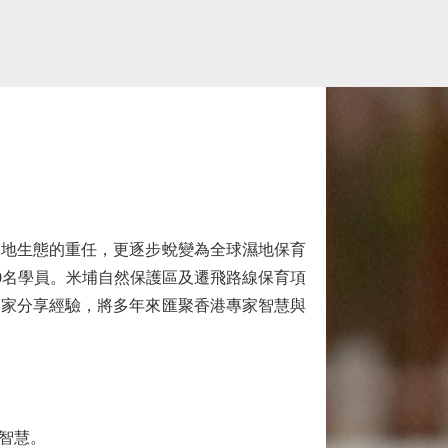
本地生態的重任，更逐步蛻變為全球濕地保育
00名學員。米埔自然保護區及遷飛路線保育項
國家分享經驗，將多年來匯聚香港專家智慧與
智慧。