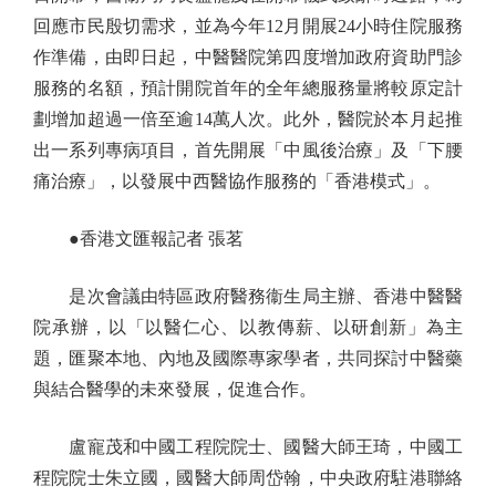
回應市民殷切需求，並為今年12月開展24小時住院服務
作準備，由即日起，中醫醫院第四度增加政府資助門診
服務的名額，預計開院首年的全年總服務量將較原定計
劃增加超過一倍至逾14萬人次。此外，醫院於本月起推
出一系列專病項目，首先開展「中風後治療」及「下腰
痛治療」，以發展中西醫協作服務的「香港模式」。
●香港文匯報記者 張茗
是次會議由特區政府醫務衞生局主辦、香港中醫醫
院承辦，以「以醫仁心、以教傳薪、以研創新」為主
題，匯聚本地、內地及國際專家學者，共同探討中醫藥
與結合醫學的未來發展，促進合作。
盧寵茂和中國工程院院士、國醫大師王琦，中國工
程院院士朱立國，國醫大師周岱翰，中央政府駐港聯絡