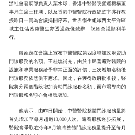
辦社會發展部負責人葉水球，香港中醫醫院營運機構董
事局主席王桂壎，以及香港中醫醫院行政總監卞兆祥教
授昨日一同為會議揭開序幕。世界衞生組織西太平洋區
域主任蒲慕康醫生亦透過錄像致辭，祝賀會議順利舉
行。
盧寵茂在會議上宣布中醫醫院第四度增加政府資助
門診服務的名額。王桂壎補充，由於市民普遍對醫院的
設施和專業服務給予非常正面的評價，三次增加名額後
門診服務依然供不應求。因此，在獲得政府批准後，醫
院將分兩個階段增加資助門診服務名額，而市場導向的
門診服務名額亦會相應增加。
他表示，由昨日開始，中醫醫院整體門診服務量將
首先增加至每月超過13,000人次。隨着服務逐步拓展，
醫院會爭取在今年8月前將整體門診服務量提升至每月