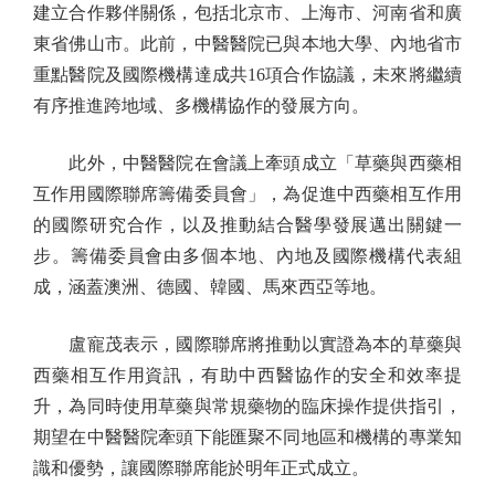
建立合作夥伴關係，包括北京市、上海市、河南省和廣
東省佛山市。此前，中醫醫院已與本地大學、內地省市
重點醫院及國際機構達成共16項合作協議，未來將繼續
有序推進跨地域、多機構協作的發展方向。
此外，中醫醫院在會議上牽頭成立「草藥與西藥相
互作用國際聯席籌備委員會」，為促進中西藥相互作用
的國際研究合作，以及推動結合醫學發展邁出關鍵一
步。籌備委員會由多個本地、內地及國際機構代表組
成，涵蓋澳洲、德國、韓國、馬來西亞等地。
盧寵茂表示，國際聯席將推動以實證為本的草藥與
西藥相互作用資訊，有助中西醫協作的安全和效率提
升，為同時使用草藥與常規藥物的臨床操作提供指引，
期望在中醫醫院牽頭下能匯聚不同地區和機構的專業知
識和優勢，讓國際聯席能於明年正式成立。