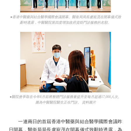
●香港中醫藥與結合醫學國際會議開幕。醫衞局局長盧寵茂在開幕儀式致
辭時透露，中醫醫院第四度增加政府資助門診服務的名額。
●醫院會爭取在今年8月前將整體門診服務量提升至每月超過17,000人次。
圖為中醫醫院醫生正在門診。 資料圖片
一連兩日的首屆香港中醫藥與結合醫學國際會議昨
日開幕，醫衞局局長盧寵茂在開幕儀式致辭時透露，為