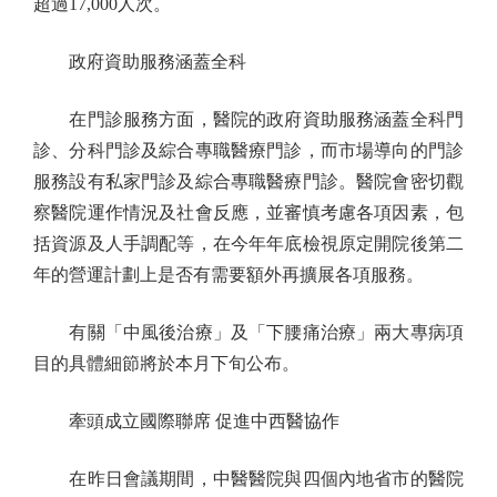
超過17,000人次。
政府資助服務涵蓋全科
在門診服務方面，醫院的政府資助服務涵蓋全科門
診、分科門診及綜合專職醫療門診，而市場導向的門診
服務設有私家門診及綜合專職醫療門診。醫院會密切觀
察醫院運作情況及社會反應，並審慎考慮各項因素，包
括資源及人手調配等，在今年年底檢視原定開院後第二
年的營運計劃上是否有需要額外再擴展各項服務。
有關「中風後治療」及「下腰痛治療」兩大專病項
目的具體細節將於本月下旬公布。
牽頭成立國際聯席 促進中西醫協作
在昨日會議期間，中醫醫院與四個內地省市的醫院