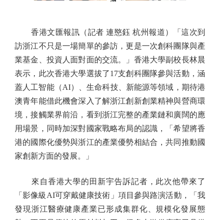
香港文匯報訊（記者 連愍鈺 杭州報道）「這次到
訪浙江不只是一場簡單的參訪，更是一次創科團隊與產
業基金、投資人面對面的交流。」香港大學副校長林晨
表示，此次香港大學選拔了17支創科團隊參與活動，涵
蓋人工智能（AI）、生命科技、新能源等領域，期待港
澳青年能借此機會深入了解浙江創新創業精神與營商環
境，接觸業界前沿，看到浙江完整的產業鏈和廣闊的應
用場景，同時加深對國家戰略布局的認識，「希望將香
港的國際化優勢與浙江的產業優勢相結合，共同推動國
家創新方面的發展。」
來自香港大學的田新宇告訴記者，此次他帶來了
「影像級AI可穿戴健康技術」項目參與路演活動，「我
發現浙江醫療健康產業已形成集群化、規模化發展態