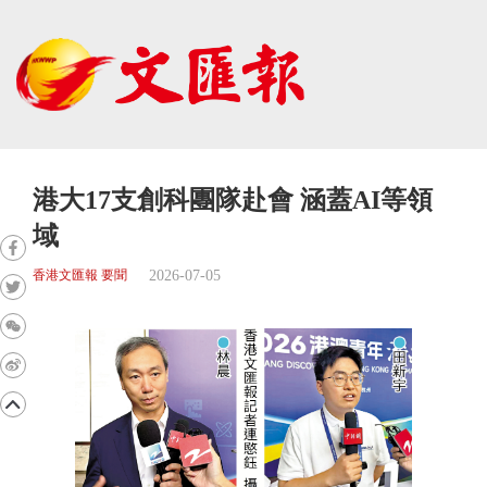
港大17支創科團隊赴會 涵蓋AI等領
域
2026-07-05
香港文匯報 要聞