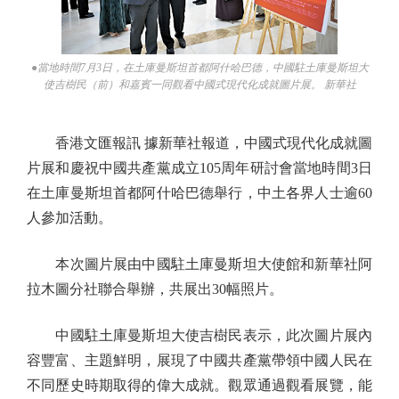
●當地時間7月3日，在土庫曼斯坦首都阿什哈巴德，中國駐土庫曼斯坦大
使吉樹民（前）和嘉賓一同觀看中國式現代化成就圖片展。 新華社
香港文匯報訊 據新華社報道，中國式現代化成就圖
片展和慶祝中國共產黨成立105周年研討會當地時間3日
在土庫曼斯坦首都阿什哈巴德舉行，中土各界人士逾60
人參加活動。
本次圖片展由中國駐土庫曼斯坦大使館和新華社阿
拉木圖分社聯合舉辦，共展出30幅照片。
中國駐土庫曼斯坦大使吉樹民表示，此次圖片展內
容豐富、主題鮮明，展現了中國共產黨帶領中國人民在
不同歷史時期取得的偉大成就。觀眾通過觀看展覽，能