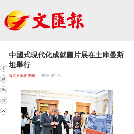
中國式現代化成就圖片展在土庫曼斯
坦舉行
2026-07-05
香港文匯報 要聞