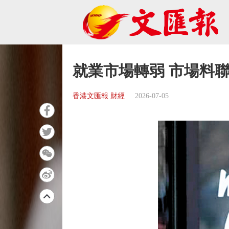
就業市場轉弱 市場料
香港文匯報 財經
2026-07-05