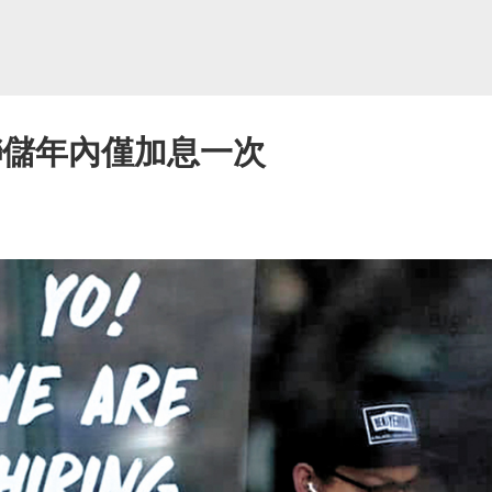
聯儲年內僅加息一次