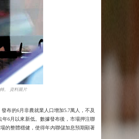
轉。 資料圖片
布的6月非農就業人口增加5.7萬人，不及
，為去年6月以來新低。數據發布後，市場押注聯
市場的整體穩健，使得年內聯儲加息預期顯著