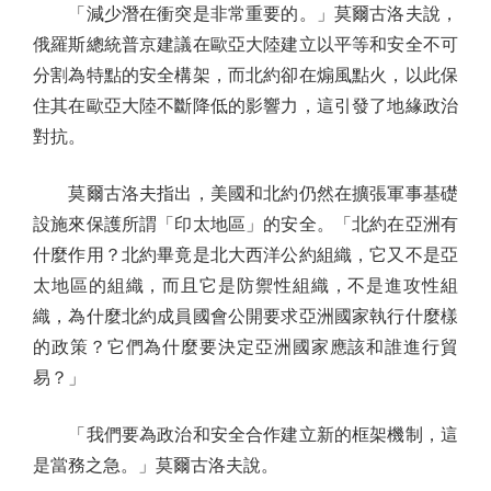
「減少潛在衝突是非常重要的。」莫爾古洛夫說，
俄羅斯總統普京建議在歐亞大陸建立以平等和安全不可
分割為特點的安全構架，而北約卻在煽風點火，以此保
住其在歐亞大陸不斷降低的影響力，這引發了地緣政治
對抗。
莫爾古洛夫指出，美國和北約仍然在擴張軍事基礎
設施來保護所謂「印太地區」的安全。「北約在亞洲有
什麼作用？北約畢竟是北大西洋公約組織，它又不是亞
太地區的組織，而且它是防禦性組織，不是進攻性組
織，為什麼北約成員國會公開要求亞洲國家執行什麼樣
的政策？它們為什麼要決定亞洲國家應該和誰進行貿
易？」
「我們要為政治和安全合作建立新的框架機制，這
是當務之急。」莫爾古洛夫說。