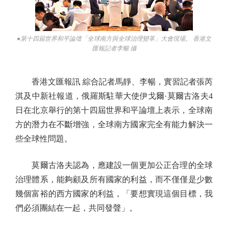
●第十四屆世界和平論壇「全球南方與全球治理變革」大會現場。 香港文
匯報記者李暢 攝
香港文匯報訊 綜合記者馬靜、李暢，實習記者張芮
淇及中新社報道，俄羅斯駐華大使伊戈爾·莫爾古洛夫4
日在北京舉行的第十四屆世界和平論壇上表示，全球南
方的潛力在不斷增強，全球南方國家完全有能力解決一
些全球性問題。
莫爾古洛夫認為，應建設一個更加公正合理的全球
治理體系，能夠顧及所有國家的利益，而不僅僅是少數
幾個富裕的西方國家的利益，「要想實現這個目標，我
們必須團結在一起，共同發聲」。