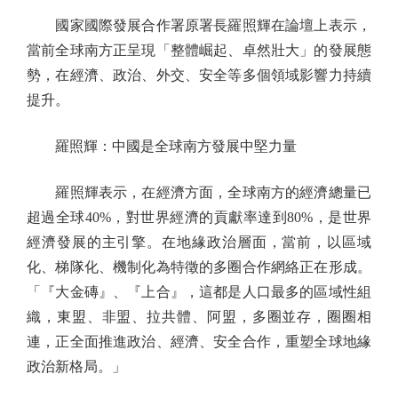
國家國際發展合作署原署長羅照輝在論壇上表示，
當前全球南方正呈現「整體崛起、卓然壯大」的發展態
勢，在經濟、政治、外交、安全等多個領域影響力持續
提升。
羅照輝：中國是全球南方發展中堅力量
羅照輝表示，在經濟方面，全球南方的經濟總量已
超過全球40%，對世界經濟的貢獻率達到80%，是世界
經濟發展的主引擎。在地緣政治層面，當前，以區域
化、梯隊化、機制化為特徵的多圈合作網絡正在形成。
「『大金磚』、『上合』，這都是人口最多的區域性組
織，東盟、非盟、拉共體、阿盟，多圈並存，圈圈相
連，正全面推進政治、經濟、安全合作，重塑全球地緣
政治新格局。」