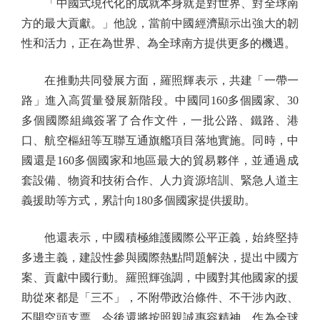
「中國式現代化的成就本身就是對世界、對全球南
方的最大貢獻。」他說，當前中國經濟顯示出強大的韌
性和活力，正在為世界、為全球南方提供更多的機遇。
在推動共同發展方面，羅照輝表示，共建「一帶一
路」進入高質量發展新階段。中國同160多個國家、30
多個國際組織簽署了合作文件，一批公路、鐵路、港
口、航空樞紐等互聯互通旗艦項目落地實施。同時，中
國還是160多個國家和地區最大的貿易夥伴，並通過成
套設備、物資和技術合作、人力資源培訓、緊急人道主
義援助等方式，累計向180多個國家提供援助。
他還表示，中國積極維護國際公平正義，始終堅持
多邊主義，建設性參與國際熱點問題解決，提出中國方
案、貢獻中國行動。羅照輝強調，中國對其他國家的援
助從來都是「三不」，不附帶政治條件、不干涉內政、
不開空頭支票，今後還將按照親誠惠容精神，作為全球