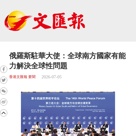
俄羅斯駐華大使：全球南方國家有能
力解決全球性問題
2026-07-05
香港文匯報 要聞