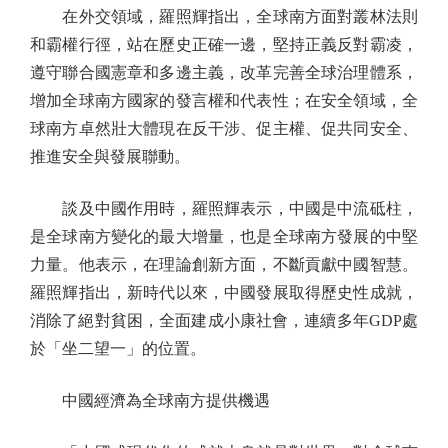
在外交領域，羅照輝指出，全球南方面對叢林法則
和霸權行徑，站在歷史正確一邊，堅持正義反對霸凌，
遵守聯合國憲章和多邊主義，改革完善全球治理體系，
增加全球南方國家的發言權和代表性；在安全領域，全
球南方卓然壯大體現在反干涉、促主權、促共同安全、
推進安全與發展聯動。
談及中國作用時，羅照輝表示，中國是中流砥柱，
是全球南方變化的最大增量，也是全球南方發展的中堅
力量。他表示，在理論創新方面，不斷貢獻中國智慧。
羅照輝指出，新時代以來，中國發展取得歷史性成就，
消除了絕對貧困，全面建成小康社會，連續多年GDP處
於「坐二望一」的位置。
中國經濟為全球南方提供機遇