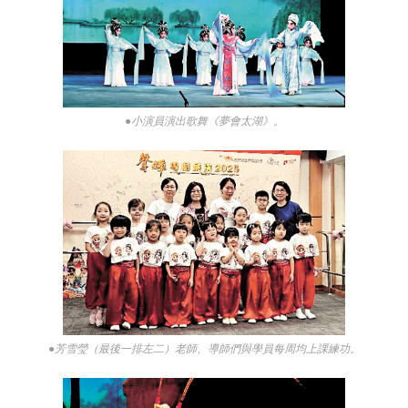
●小演員演出歌舞《夢會太湖》。
●芳雪瑩（最後一排左二）老師、導師們與學員每周均上課練功。