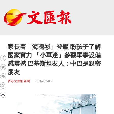
家長着「海魂衫」登艦 盼孩子了解
國家實力 「小軍迷」參觀軍事設備
感震撼 巴基斯坦友人：中巴是親密
朋友
2026-07-05
香港文匯報 要聞