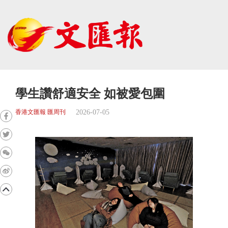
學生讚舒適安全 如被愛包圍
2026-07-05
香港文匯報 匯周刊