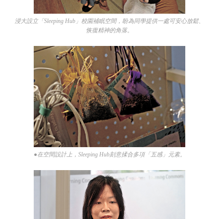
浸大設立「Sleeping Hub」校園補眠空間，盼為同學提供一處可安心放鬆、
恢復精神的角落。
●在空間設計上，Sleeping Hub刻意揉合多項「五感」元素。