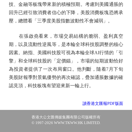
技、金融等板塊帶來新的積極預期。考慮到美國通脹的
回升已經引致消費者信心的下降，美股消費板塊恐將承
壓，總體看「三季度美股指數波動性不會減弱」。
在張啟堯看來，市場交易結構的脆弱、盈利真空
期，以及流動性逆風等，是本輪全球科技股調整的核心
因素。納指、美國科技股可視為本輪全球AI行情的「引
擎」和全球科技股的「定價錨」，市場的短期波動恰好
為投資者提供了一次布局窗口。他判斷，隨着7月下旬
美股財報季對景氣優勢的再次確認，疊加通脹數據的確
認見頂，科技板塊有望迎來新一輪上行。
讀香港文匯報PDF版面
香港大公文匯傳媒集團有限公司版權所有
© 1997-2026 WWW.TKWW.HK LIMITED.