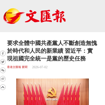
要求全體中國共產黨人不斷創造無愧
於時代和人民的新業績 習近平：實
現祖國完全統一是黨的歷史任務
2026-07-02
香港文匯報 要聞