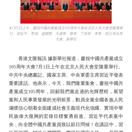
●7月1日上午，慶祝中國共產黨成立105周年大會在北京人民大會堂隆重舉
行。習近平、李強、趙樂際、王滬寧、蔡奇、丁薛祥、李希、韓正等出席
大會。新華社
香港文匯報訊 據新華社報道，慶祝中國共產黨成立
105周年大會7月1日上午在北京人民大會堂隆重舉行。
中共中央總書記、國家主席、中央軍委主席習近平發表
重要講話。他表示，今天，我們隆重集會，慶祝中國共
產黨成立105周年，回顧我們黨走過的光輝歷程，展望
黨和人民事業發展的光明前景，動員全黨全國各族人民
滿懷信心朝着全面建成社會主義現代化強國、實現中華
民族偉大復興的宏偉目標奮勇前進。習近平代表黨中
央，向全體中國共產黨員致以節日問候！在講話中，習