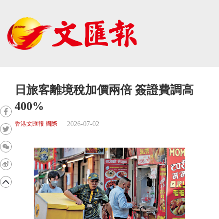
日旅客離境稅加價兩倍 簽證費調高
400%
2026-07-02
香港文匯報 國際