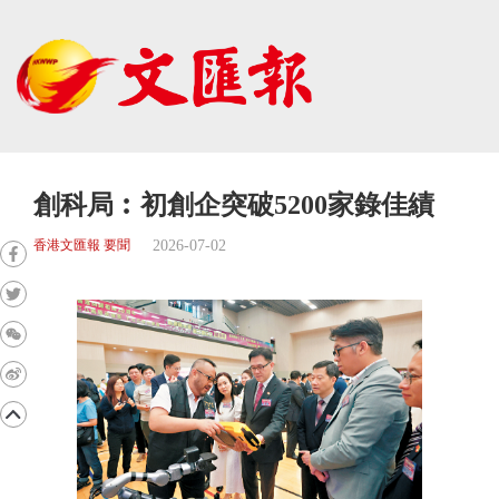
創科局︰初創企突破5200家錄佳績
2026-07-02
香港文匯報 要聞