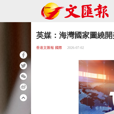
英媒：海灣國家圖繞開
香港文匯報 國際
2026-07-02