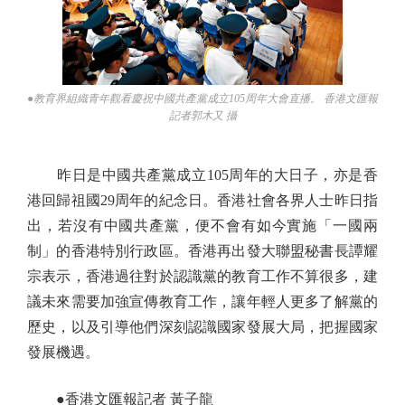
●教育界組織青年觀看慶祝中國共產黨成立105周年大會直播。 香港文匯報
記者郭木又 攝
昨日是中國共產黨成立105周年的大日子，亦是香
港回歸祖國29周年的紀念日。香港社會各界人士昨日指
出，若沒有中國共產黨，便不會有如今實施「一國兩
制」的香港特別行政區。香港再出發大聯盟秘書長譚耀
宗表示，香港過往對於認識黨的教育工作不算很多，建
議未來需要加強宣傳教育工作，讓年輕人更多了解黨的
歷史，以及引導他們深刻認識國家發展大局，把握國家
發展機遇。
●香港文匯報記者 黃子龍