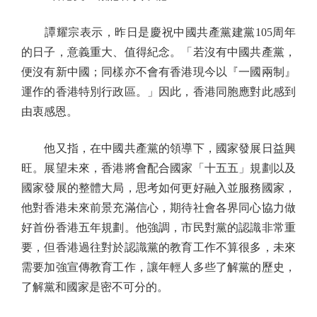
譚耀宗表示，昨日是慶祝中國共產黨建黨105周年
的日子，意義重大、值得紀念。「若沒有中國共產黨，
便沒有新中國；同樣亦不會有香港現今以『一國兩制』
運作的香港特別行政區。」因此，香港同胞應對此感到
由衷感恩。
他又指，在中國共產黨的領導下，國家發展日益興
旺。展望未來，香港將會配合國家「十五五」規劃以及
國家發展的整體大局，思考如何更好融入並服務國家，
他對香港未來前景充滿信心，期待社會各界同心協力做
好首份香港五年規劃。他強調，市民對黨的認識非常重
要，但香港過往對於認識黨的教育工作不算很多，未來
需要加強宣傳教育工作，讓年輕人多些了解黨的歷史，
了解黨和國家是密不可分的。