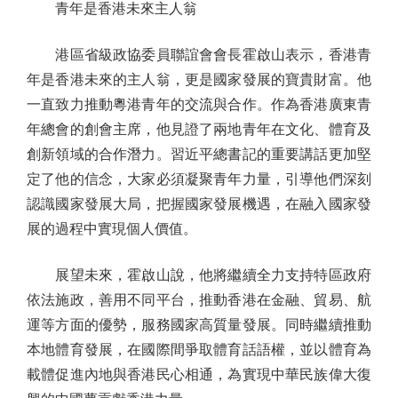
青年是香港未來主人翁
港區省級政協委員聯誼會會長霍啟山表示，香港青
年是香港未來的主人翁，更是國家發展的寶貴財富。他
一直致力推動粵港青年的交流與合作。作為香港廣東青
年總會的創會主席，他見證了兩地青年在文化、體育及
創新領域的合作潛力。習近平總書記的重要講話更加堅
定了他的信念，大家必須凝聚青年力量，引導他們深刻
認識國家發展大局，把握國家發展機遇，在融入國家發
展的過程中實現個人價值。
展望未來，霍啟山說，他將繼續全力支持特區政府
依法施政，善用不同平台，推動香港在金融、貿易、航
運等方面的優勢，服務國家高質量發展。同時繼續推動
本地體育發展，在國際間爭取體育話語權，並以體育為
載體促進內地與香港民心相通，為實現中華民族偉大復