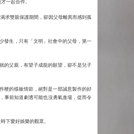
問題才一起合作。
渴求雙親保護期間，卻因父母離異而感到孤
絕少發生，只有「文明」社會中的父母，第一
成就的父親，有望子成龍的願望，卻不是兒子
人作梗的樣板情節，絕對是一部誠意製作的好
眾，事前知道劇透可能也沒勇氣進場，從而令
時下愛好娛樂的觀眾。