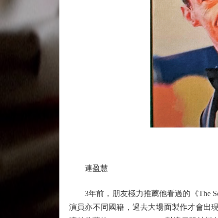
連盈慧
3年前，朋友極力推薦他看過的《The 
演員亦不同國籍，過去大場面製作才會出現