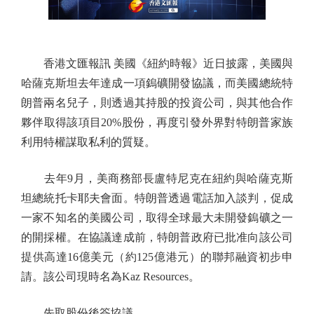
香港文匯報訊 美國《紐約時報》近日披露，美國與
哈薩克斯坦去年達成一項鎢礦開發協議，而美國總統特
朗普兩名兒子，則透過其持股的投資公司，與其他合作
夥伴取得該項目20%股份，再度引發外界對特朗普家族
利用特權謀取私利的質疑。
去年9月，美商務部長盧特尼克在紐約與哈薩克斯
坦總統托卡耶夫會面。特朗普透過電話加入談判，促成
一家不知名的美國公司，取得全球最大未開發鎢礦之一
的開採權。在協議達成前，特朗普政府已批准向該公司
提供高達16億美元（約125億港元）的聯邦融資初步申
請。該公司現時名為Kaz Resources。
先取股份後簽協議