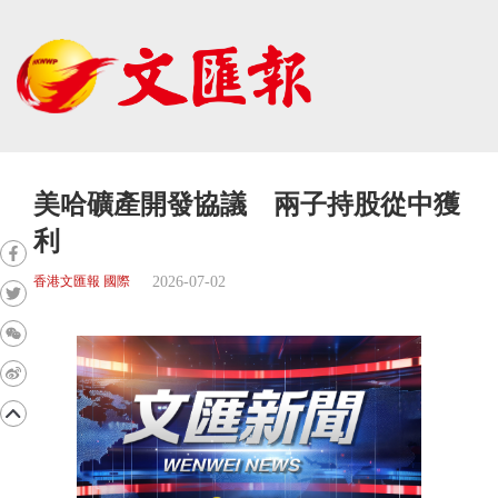
美哈礦產開發協議 兩子持股從中獲
利
2026-07-02
香港文匯報 國際