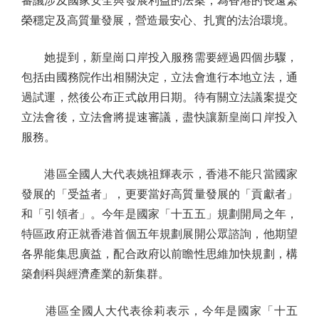
審議涉及國家安全與發展利益的法案，為香港的長遠繁
榮穩定及高質量發展，營造最安心、扎實的法治環境。
她提到，新皇崗口岸投入服務需要經過四個步驟，
包括由國務院作出相關決定，立法會進行本地立法，通
過試運，然後公布正式啟用日期。待有關立法議案提交
立法會後，立法會將提速審議，盡快讓新皇崗口岸投入
服務。
港區全國人大代表姚祖輝表示，香港不能只當國家
發展的「受益者」，更要當好高質量發展的「貢獻者」
和「引領者」。今年是國家「十五五」規劃開局之年，
特區政府正就香港首個五年規劃展開公眾諮詢，他期望
各界能集思廣益，配合政府以前瞻性思維加快規劃，構
築創科與經濟產業的新集群。
港區全國人大代表徐莉表示，今年是國家「十五