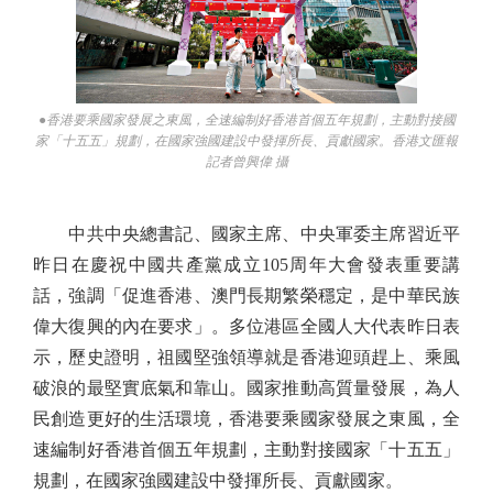
●香港要乘國家發展之東風，全速編制好香港首個五年規劃，主動對接國
家「十五五」規劃，在國家強國建設中發揮所長、貢獻國家。香港文匯報
記者曾興偉 攝
中共中央總書記、國家主席、中央軍委主席習近平
昨日在慶祝中國共產黨成立105周年大會發表重要講
話，強調「促進香港、澳門長期繁榮穩定，是中華民族
偉大復興的內在要求」。多位港區全國人大代表昨日表
示，歷史證明，祖國堅強領導就是香港迎頭趕上、乘風
破浪的最堅實底氣和靠山。國家推動高質量發展，為人
民創造更好的生活環境，香港要乘國家發展之東風，全
速編制好香港首個五年規劃，主動對接國家「十五五」
規劃，在國家強國建設中發揮所長、貢獻國家。