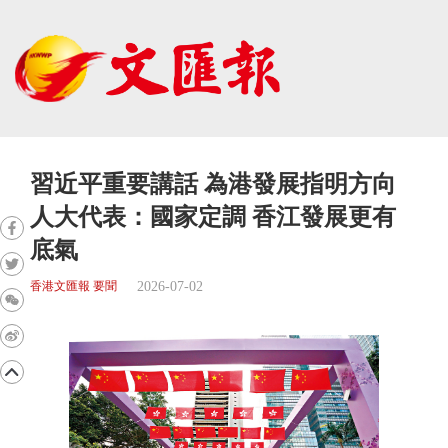
習近平重要講話 為港發展指明方向
人大代表：國家定調 香江發展更有
底氣
2026-07-02
香港文匯報 要聞