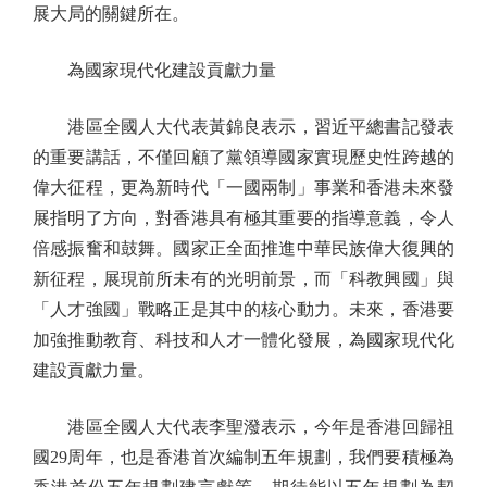
展大局的關鍵所在。
為國家現代化建設貢獻力量
港區全國人大代表黃錦良表示，習近平總書記發表
的重要講話，不僅回顧了黨領導國家實現歷史性跨越的
偉大征程，更為新時代「一國兩制」事業和香港未來發
展指明了方向，對香港具有極其重要的指導意義，令人
倍感振奮和鼓舞。國家正全面推進中華民族偉大復興的
新征程，展現前所未有的光明前景，而「科教興國」與
「人才強國」戰略正是其中的核心動力。未來，香港要
加強推動教育、科技和人才一體化發展，為國家現代化
建設貢獻力量。
港區全國人大代表李聖潑表示，今年是香港回歸祖
國29周年，也是香港首次編制五年規劃，我們要積極為